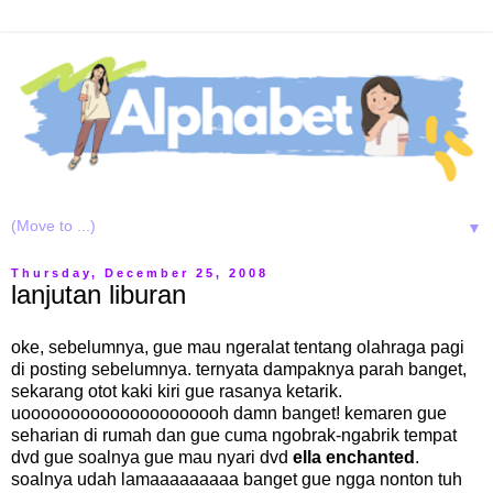
▼
Thursday, December 25, 2008
lanjutan liburan
oke, sebelumnya, gue mau ngeralat tentang olahraga pagi
di posting sebelumnya. ternyata dampaknya parah banget,
sekarang otot kaki kiri gue rasanya ketarik.
uooooooooooooooooooooh damn banget! kemaren gue
seharian di rumah dan gue cuma ngobrak-ngabrik tempat
dvd gue soalnya gue mau nyari dvd
ella enchanted
.
soalnya udah lamaaaaaaaaa banget gue ngga nonton tuh