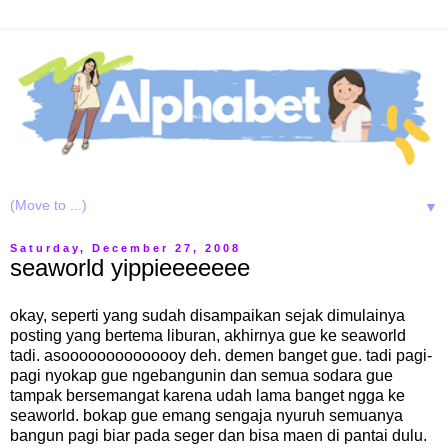
▼
Saturday, December 27, 2008
seaworld yippieeeeeee
okay, seperti yang sudah disampaikan sejak dimulainya
posting yang bertema liburan, akhirnya gue ke seaworld
tadi. asoooooooooooooy deh. demen banget gue. tadi pagi-
pagi nyokap gue ngebangunin dan semua sodara gue
tampak bersemangat karena udah lama banget ngga ke
seaworld. bokap gue emang sengaja nyuruh semuanya
bangun pagi biar pada seger dan bisa maen di pantai dulu.