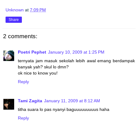
Unknown
at
7:09 PM
Share
2 comments:
Poetri Pephet
January 10, 2009 at 1:25 PM
ternyata jam masuk sekolah lebih awal emang berdampak
banyak yah? skul lo dmn?
ok nice to know you!
Reply
Tami Zagita
January 11, 2009 at 8:12 AM
titha suara lo pas nyanyi baguuuuuuuuus haha
Reply