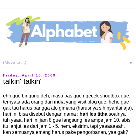
▼
Friday, April 10, 2009
talkin' talkin'
ehh gue bingung deh, masa pas gue ngecek shoutbox gue,
ternyata ada orang dari india yang visit blog gue. hehe gue
gak tau harus bangga ato gimana (harusnya sih nyantai aja).
hari ini bisa disebut dengan nama :
hari les titha
soalnya
tuh yaaa, hari ini jam 8 gue langsung les ampe jam 10. abis
itu lanjut les dari jam 1 - 5. hem, ekstrim. tapi yaaaaaaah,
kan semuanya emang harus pake pengorbanan, yaa gak?