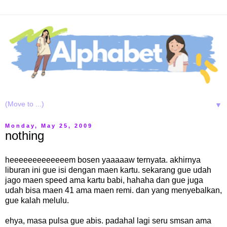
▼
Monday, May 25, 2009
nothing
heeeeeeeeeeeeem bosen yaaaaaw ternyata. akhirnya
liburan ini gue isi dengan maen kartu. sekarang gue udah
jago maen speed ama kartu babi, hahaha dan gue juga
udah bisa maen 41 ama maen remi. dan yang menyebalkan,
gue kalah melulu.
ehya, masa pulsa gue abis. padahal lagi seru smsan ama