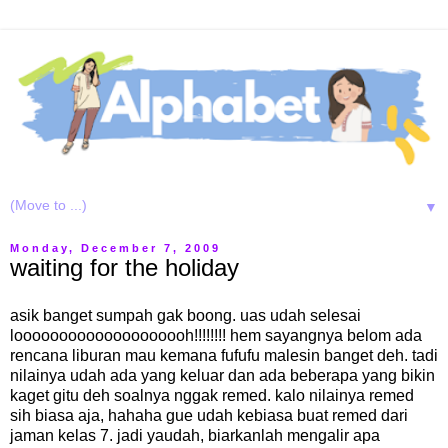
▼
Monday, December 7, 2009
waiting for the holiday
asik banget sumpah gak boong. uas udah selesai
loooooooooooooooooooh!!!!!!!! hem sayangnya belom ada
rencana liburan mau kemana fufufu malesin banget deh. tadi
nilainya udah ada yang keluar dan ada beberapa yang bikin
kaget gitu deh soalnya nggak remed. kalo nilainya remed
sih biasa aja, hahaha gue udah kebiasa buat remed dari
jaman kelas 7. jadi yaudah, biarkanlah mengalir apa