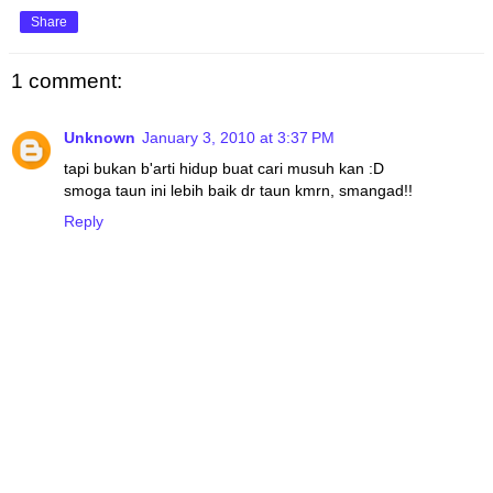
Share
1 comment:
Unknown
January 3, 2010 at 3:37 PM
tapi bukan b'arti hidup buat cari musuh kan :D
smoga taun ini lebih baik dr taun kmrn, smangad!!
Reply