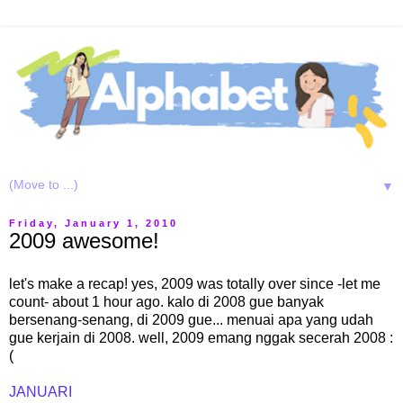
▼
Friday, January 1, 2010
2009 awesome!
let's make a recap! yes, 2009 was totally over since -let me
count- about 1 hour ago. kalo di 2008 gue banyak
bersenang-senang, di 2009 gue... menuai apa yang udah
gue kerjain di 2008. well, 2009 emang nggak secerah 2008 :
(
JANUARI