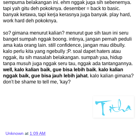
sempurna belakangan ini. ehm nggak juga sih sebenernya.
tapi yah gitu deh pokoknya. desember = back to basic.
banyak ketawa, tapi kerja kerasnya juga banyak. play hard,
work hard deh pokoknya.
so? gimana menurut kalian? menurut gue sih taun ini seru
banget sumpah nggak boong. intinya, jangan pernah peduli
ama kata orang lain. still confidence, jangan mau dibully.
kalo perlu kita yang ngebully ;P. soal dapet haters atau
nggak, itu sih masalah belakangan. sumpah yaa, hidup
tanpa musuh juga nggak seru tau, nggak ada tantangannya.
well, kalo kalian baik, gue bisa lebih baik. kalo kalian
nggak baik, gue bisa jauh lebih jahat.
kalo kalian gimana?
don't be shame to tell me, 'kay?
Unknown
at
1:09 AM