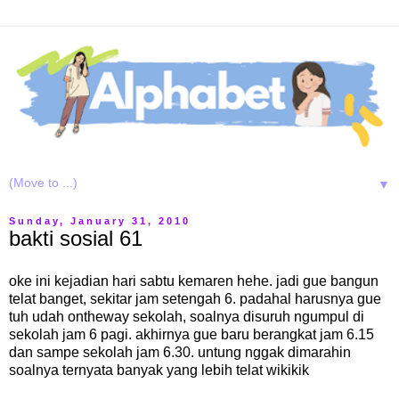
▼
Sunday, January 31, 2010
bakti sosial 61
oke ini kejadian hari sabtu kemaren hehe. jadi gue bangun
telat banget, sekitar jam setengah 6. padahal harusnya gue
tuh udah ontheway sekolah, soalnya disuruh ngumpul di
sekolah jam 6 pagi. akhirnya gue baru berangkat jam 6.15
dan sampe sekolah jam 6.30. untung nggak dimarahin
soalnya ternyata banyak yang lebih telat wikikik