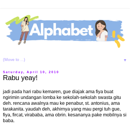
▼
Saturday, April 10, 2010
Rabu yeay!
jadi pada hari rabu kemaren, gue diajak ama fiya buat
ngirimin undangan lomba ke sekolah-sekolah swasta gitu
deh. rencana awalnya mau ke penabur, st. antonius, ama
tarakanita. yaudah deh, akhirnya yang mau pergi tuh gue,
fiya, fircat, virababa, ama obrin. kesananya pake mobilnya si
baba.