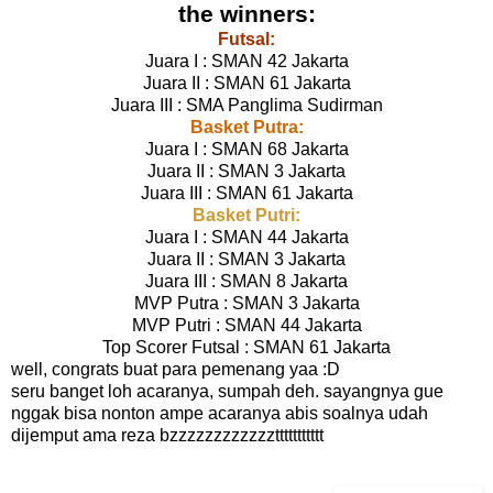
the winners:
Futsal:
Juara I : SMAN 42 Jakarta
Juara II : SMAN 61 Jakarta
Juara III : SMA Panglima Sudirman
Basket Putra:
Juara I : SMAN 68 Jakarta
Juara II : SMAN 3 Jakarta
Juara III : SMAN 61 Jakarta
Basket Putri:
Juara I : SMAN 44 Jakarta
Juara II : SMAN 3 Jakarta
Juara III : SMAN 8 Jakarta
MVP Putra : SMAN 3 Jakarta
MVP Putri : SMAN 44 Jakarta
Top Scorer Futsal : SMAN 61 Jakarta
well, congrats buat para pemenang yaa :D
seru banget loh acaranya, sumpah deh. sayangnya gue
nggak bisa nonton ampe acaranya abis soalnya udah
dijemput ama reza bzzzzzzzzzzzzttttttttttt