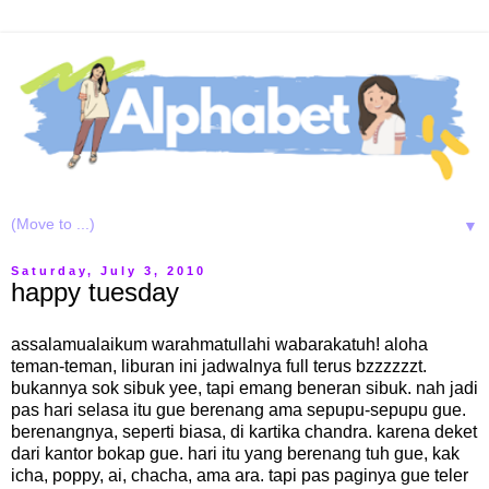
▼
Saturday, July 3, 2010
happy tuesday
assalamualaikum warahmatullahi wabarakatuh! aloha
teman-teman, liburan ini jadwalnya full terus bzzzzzzt.
bukannya sok sibuk yee, tapi emang beneran sibuk. nah jadi
pas hari selasa itu gue berenang ama sepupu-sepupu gue.
berenangnya, seperti biasa, di kartika chandra. karena deket
dari kantor bokap gue. hari itu yang berenang tuh gue, kak
icha, poppy, ai, chacha, ama ara. tapi pas paginya gue teler