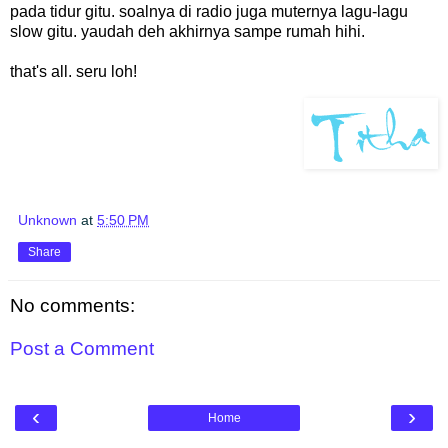
pada tidur gitu. soalnya di radio juga muternya lagu-lagu
slow gitu. yaudah deh akhirnya sampe rumah hihi.
that's all. seru loh!
Unknown
at
5:50 PM
Share
No comments:
Post a Comment
‹
›
Home