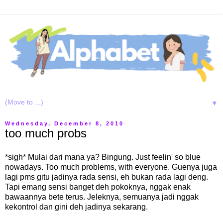
▼
Wednesday, December 8, 2010
too much probs
*sigh* Mulai dari mana ya? Bingung. Just feelin' so blue
nowadays. Too much problems, with everyone. Guenya juga
lagi pms gitu jadinya rada sensi, eh bukan rada lagi deng.
Tapi emang sensi banget deh pokoknya, nggak enak
bawaannya bete terus. Jeleknya, semuanya jadi nggak
kekontrol dan gini deh jadinya sekarang.