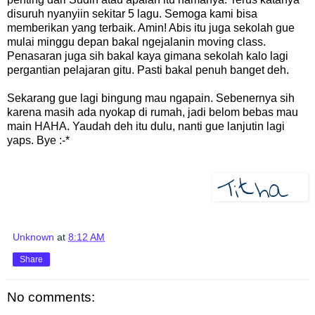
disuruh nyanyiin sekitar 5 lagu. Semoga kami bisa
memberikan yang terbaik. Amin! Abis itu juga sekolah gue
mulai minggu depan bakal ngejalanin moving class.
Penasaran juga sih bakal kaya gimana sekolah kalo lagi
pergantian pelajaran gitu. Pasti bakal penuh banget deh.
Sekarang gue lagi bingung mau ngapain. Sebenernya sih
karena masih ada nyokap di rumah, jadi belom bebas mau
main HAHA. Yaudah deh itu dulu, nanti gue lanjutin lagi
yaps. Bye :-*
Unknown
at
8:12 AM
Share
No comments: