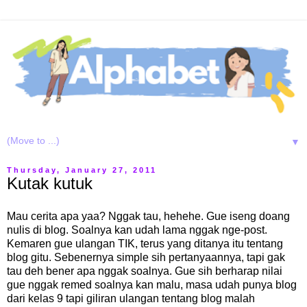
▼
Thursday, January 27, 2011
Kutak kutuk
Mau cerita apa yaa? Nggak tau, hehehe. Gue iseng doang
nulis di blog. Soalnya kan udah lama nggak nge-post.
Kemaren gue ulangan TIK, terus yang ditanya itu tentang
blog gitu. Sebenernya simple sih pertanyaannya, tapi gak
tau deh bener apa nggak soalnya. Gue sih berharap nilai
gue nggak remed soalnya kan malu, masa udah punya blog
dari kelas 9 tapi giliran ulangan tentang blog malah