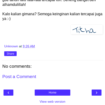
alhamdulillah!
Kalo kalian gimana? Semoga keinginan kalian tercapai juga
ya :-)
Unknown
at
9:26 AM
Share
No comments:
Post a Comment
‹
›
Home
View web version