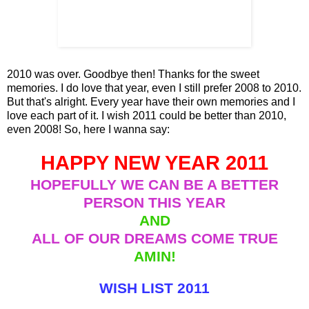
2010 was over. Goodbye then! Thanks for the sweet
memories. I do love that year, even I still prefer 2008 to 2010.
But that's alright. Every year have their own memories and I
love each part of it. I wish 2011 could be better than 2010,
even 2008! So, here I wanna say:
HAPPY NEW YEAR 2011
HOPEFULLY WE CAN BE A BETTER
PERSON THIS YEAR
AND
ALL OF OUR DREAMS COME TRUE
AMIN!
WISH LIST 2011