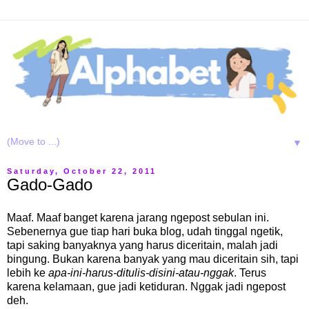
▼
Saturday, October 22, 2011
Gado-Gado
Maaf. Maaf banget karena jarang ngepost sebulan ini.
Sebenernya gue tiap hari buka blog, udah tinggal ngetik,
tapi saking banyaknya yang harus diceritain, malah jadi
bingung. Bukan karena banyak yang mau diceritain sih, tapi
lebih ke
apa-ini-harus-ditulis-disini-atau-nggak
. Terus
karena kelamaan, gue jadi ketiduran. Nggak jadi ngepost
deh.