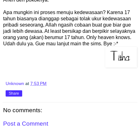
Apa mungkin ini proses menuju kedewasaan? Karena 17
tahun biasanya dianggap sebagai tolak ukur kedewasaan
pribadi seseorang, Allah ngasih cobaan buat gue biar gue
jadi lebih dewasa. At least bersikap dan berpikir selayaknya
orang yang (akan) berumur 17 tahun. Only heaven knows.
Udah dulu ya. Gue mau lanjut main the sims. Bye :-*
Unknown
at
7:53 PM
Share
No comments:
Post a Comment