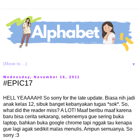
▼
Wednesday, November 16, 2011
#EPIC17
HELL YEAAAAH! So sorry for the late update. Biasa nih jadi
anak kelas 12, sibuk banget kebanyakan tugas *sok*. So,
what did the reader miss? A LOT! Maaf beribu maaf karena
baru bisa cerita sekarang, sebenernya gue sering buka
laptop, bahkan buka google chrome tapi nggak tau kenapa
gue lagi agak sedikit malas menulis. Ampun semuanya. So
sorry :3