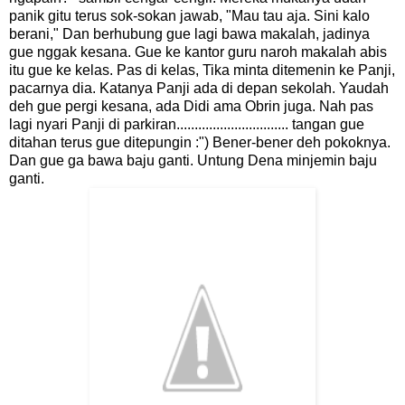
panik gitu terus sok-sokan jawab, "Mau tau aja. Sini kalo
berani," Dan berhubung gue lagi bawa makalah, jadinya
gue nggak kesana. Gue ke kantor guru naroh makalah abis
itu gue ke kelas. Pas di kelas, Tika minta ditemenin ke Panji,
pacarnya dia. Katanya Panji ada di depan sekolah. Yaudah
deh gue pergi kesana, ada Didi ama Obrin juga. Nah pas
lagi nyari Panji di parkiran............................... tangan gue
ditahan terus gue ditepungin :") Bener-bener deh pokoknya.
Dan gue ga bawa baju ganti. Untung Dena minjemin baju
ganti.