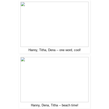
Hanny, Titha, Dena -- one word, cool!
Hanny, Dena, Titha -- beach time!