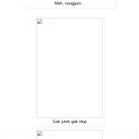
Meh, nungguin...
Gak jutek gak idup