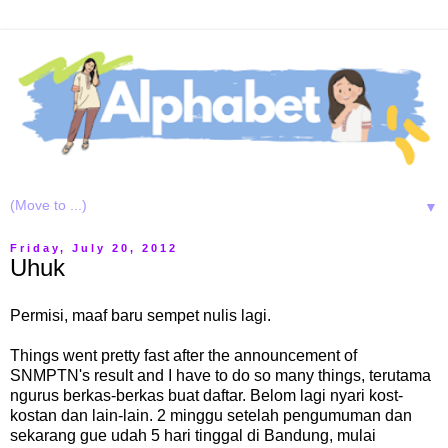
▼
Friday, July 20, 2012
Uhuk
Permisi, maaf baru sempet nulis lagi.
Things went pretty fast after the announcement of
SNMPTN's result and I have to do so many things, terutama
ngurus berkas-berkas buat daftar. Belom lagi nyari kost-
kostan dan lain-lain. 2 minggu setelah pengumuman dan
sekarang gue udah 5 hari tinggal di Bandung, mulai