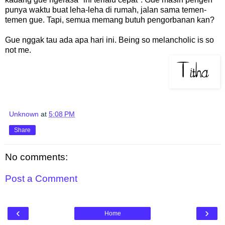
punya waktu buat leha-leha di rumah, jalan sama temen-
temen gue. Tapi, semua memang butuh pengorbanan kan?
Gue nggak tau ada apa hari ini. Being so melancholic is so
not me.
Unknown
at
5:08 PM
Share
No comments:
Post a Comment
‹
›
Home