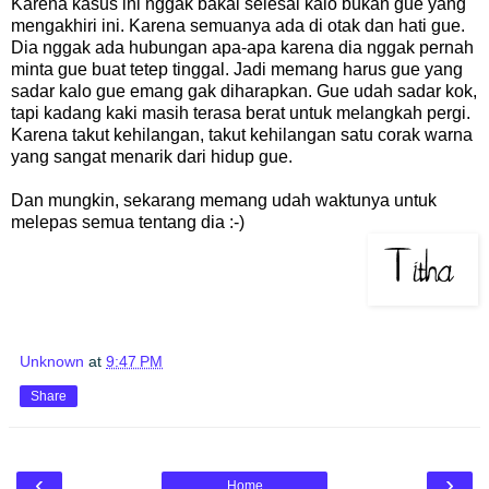
Karena kasus ini nggak bakal selesai kalo bukan gue yang
mengakhiri ini. Karena semuanya ada di otak dan hati gue.
Dia nggak ada hubungan apa-apa karena dia nggak pernah
minta gue buat tetep tinggal. Jadi memang harus gue yang
sadar kalo gue emang gak diharapkan. Gue udah sadar kok,
tapi kadang kaki masih terasa berat untuk melangkah pergi.
Karena takut kehilangan, takut kehilangan satu corak warna
yang sangat menarik dari hidup gue.
Dan mungkin, sekarang memang udah waktunya untuk
melepas semua tentang dia :-)
Unknown
at
9:47 PM
Share
‹
›
Home