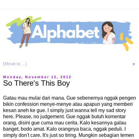
▼
Monday, November 12, 2012
So There's This Boy
Gatau mau mulai dari mana. Gue sebenernya nggak pengen
bikin confession menye-menye atau apapun yang memberi
kesan aneh ke gue. I simply just wanna tell my sad story
here. Please, no judgement. Gue nggak butuh komentar
orang, disini gue cuma mau cerita. Kalo kesannya galau
banget, bodo amat. Kalo orangnya baca, nggak peduli. I
simply don't care. It's just so tiring. Mungkin sebagian temen