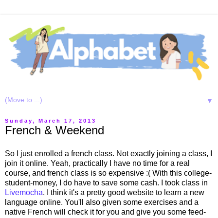
▼
Sunday, March 17, 2013
French & Weekend
So I just enrolled a french class. Not exactly joining a class, I
join it online. Yeah, practically I have no time for a real
course, and french class is so expensive :( With this college-
student-money, I do have to save some cash. I took class in
Livemocha
. I think it's a pretty good website to learn a new
language online. You'll also given some exercises and a
native French will check it for you and give you some feed-