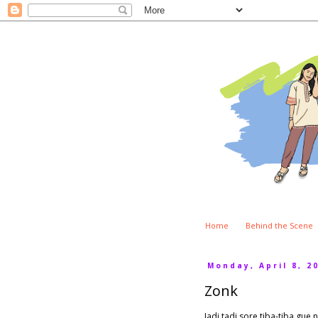
Home
Behind the Scene
Monday, April 8, 2
Zonk
Jadi tadi sore tiba-tiba gu