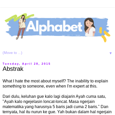
▼
Tuesday, April 28, 2015
Abstrak
What I hate the most about myself? The inability to explain
something to someone, even when I'm expert at this.
Dari dulu, keluhan gue kalo lagi diajarin Ayah cuma satu,
"Ayah kalo ngejelasin loncat-loncat. Masa ngerjain
matematika yang harusnya 5 baris jadi cuma 2 baris." Dan
ternyata, hal itu nurun ke gue. Yah bukan dalam hal ngerjain