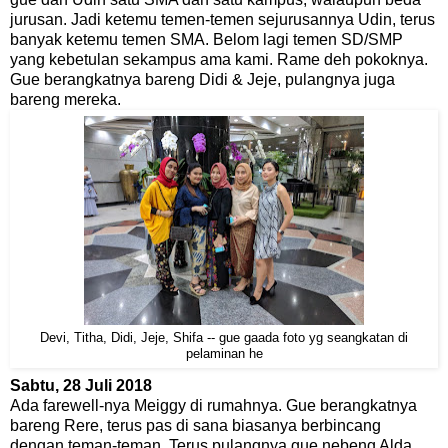
jurusan. Jadi ketemu temen-temen sejurusannya Udin, terus
banyak ketemu temen SMA. Belom lagi temen SD/SMP
yang kebetulan sekampus ama kami. Rame deh pokoknya.
Gue berangkatnya bareng Didi & Jeje, pulangnya juga
bareng mereka.
Devi, Titha, Didi, Jeje, Shifa -- gue gaada foto yg seangkatan di
pelaminan he
Sabtu, 28 Juli 2018
Ada farewell-nya Meiggy di rumahnya. Gue berangkatnya
bareng Rere, terus pas di sana biasanya berbincang
dengan teman-teman. Terus pulangnya gue nebeng Alda,