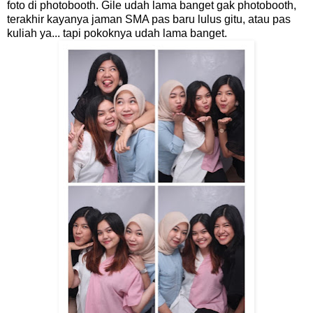
foto di photobooth. Gile udah lama banget gak photobooth,
terakhir kayanya jaman SMA pas baru lulus gitu, atau pas
kuliah ya... tapi pokoknya udah lama banget.