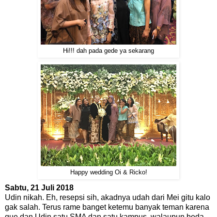
Hi!!! dah pada gede ya sekarang
Happy wedding Oi & Ricko!
Sabtu, 21 Juli 2018
Udin nikah. Eh, resepsi sih, akadnya udah dari Mei gitu kalo
gak salah. Terus rame banget ketemu banyak teman karena
gue dan Udin satu SMA dan satu kampus, walaupun beda