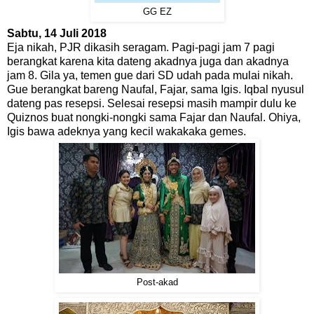
GG EZ
Sabtu, 14 Juli 2018
Eja nikah, PJR dikasih seragam. Pagi-pagi jam 7 pagi
berangkat karena kita dateng akadnya juga dan akadnya
jam 8. Gila ya, temen gue dari SD udah pada mulai nikah.
Gue berangkat bareng Naufal, Fajar, sama Igis. Iqbal nyusul
dateng pas resepsi. Selesai resepsi masih mampir dulu ke
Quiznos buat nongki-nongki sama Fajar dan Naufal. Ohiya,
Igis bawa adeknya yang kecil wakakaka gemes.
Post-akad