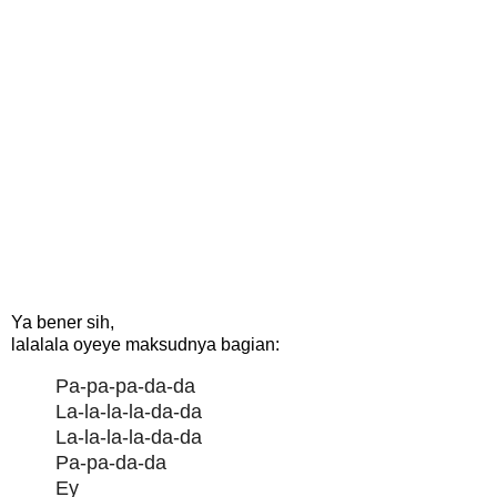
Ya bener sih,
lalalala oyeye maksudnya bagian:
Pa-pa-pa-da-da
La-la-la-la-da-da
La-la-la-la-da-da
Pa-pa-da-da
Ey