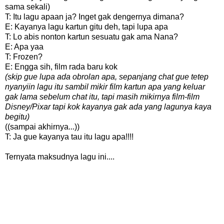
sama sekali)
T: Itu lagu apaan ja? Inget gak dengernya dimana?
E: Kayanya lagu kartun gitu deh, tapi lupa apa
T: Lo abis nonton kartun sesuatu gak ama Nana?
E: Apa yaa
T: Frozen?
E: Engga sih, film rada baru kok
(skip gue lupa ada obrolan apa, sepanjang chat gue tetep
nyanyiin lagu itu sambil mikir film kartun apa yang keluar
gak lama sebelum chat itu, tapi masih mikirnya film-film
Disney/Pixar tapi kok kayanya gak ada yang lagunya kaya
begitu)
((sampai akhirnya...))
T: Ja gue kayanya tau itu lagu apa!!!!
Ternyata maksudnya lagu ini....