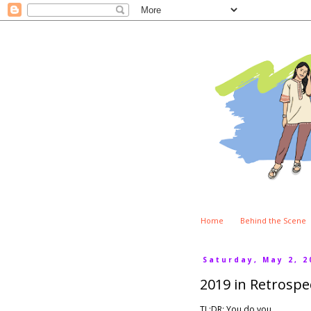
Home
Behind the Scene
Saturday, May 2, 2
2019 in Retrospe
TL;DR: You do you.