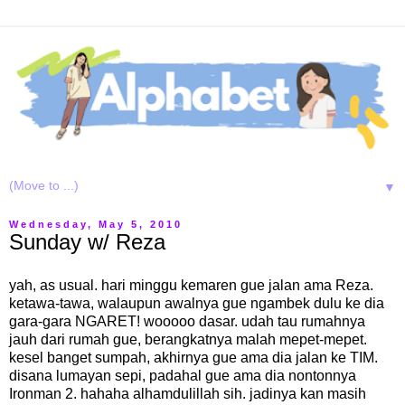
▼
Wednesday, May 5, 2010
Sunday w/ Reza
yah, as usual. hari minggu kemaren gue jalan ama Reza.
ketawa-tawa, walaupun awalnya gue ngambek dulu ke dia
gara-gara NGARET! wooooo dasar. udah tau rumahnya
jauh dari rumah gue, berangkatnya malah mepet-mepet.
kesel banget sumpah, akhirnya gue ama dia jalan ke TIM.
disana lumayan sepi, padahal gue ama dia nontonnya
Ironman 2. hahaha alhamdulillah sih. jadinya kan masih