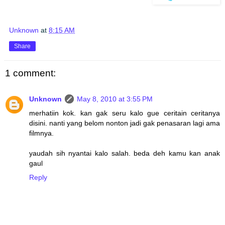
Unknown
at
8:15 AM
Share
1 comment:
Unknown
May 8, 2010 at 3:55 PM
merhatiin kok. kan gak seru kalo gue ceritain ceritanya
disini. nanti yang belom nonton jadi gak penasaran lagi ama
filmnya.
yaudah sih nyantai kalo salah. beda deh kamu kan anak
gaul
Reply