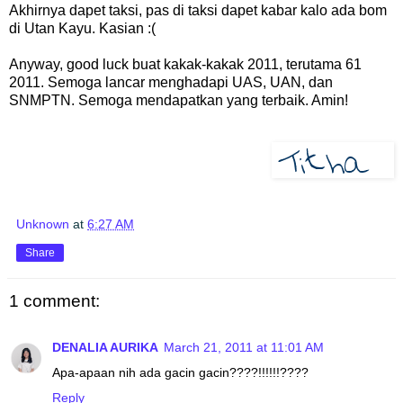
Akhirnya dapet taksi, pas di taksi dapet kabar kalo ada bom
di Utan Kayu. Kasian :(
Anyway, good luck buat kakak-kakak 2011, terutama 61
2011. Semoga lancar menghadapi UAS, UAN, dan
SNMPTN. Semoga mendapatkan yang terbaik. Amin!
Unknown
at
6:27 AM
Share
1 comment:
DENALIA AURIKA
March 21, 2011 at 11:01 AM
Apa-apaan nih ada gacin gacin????!!!!!!????
Reply