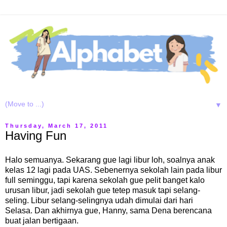
▼
Thursday, March 17, 2011
Having Fun
Halo semuanya. Sekarang gue lagi libur loh, soalnya anak
kelas 12 lagi pada UAS. Sebenernya sekolah lain pada libur
full seminggu, tapi karena sekolah gue pelit banget kalo
urusan libur, jadi sekolah gue tetep masuk tapi selang-
seling. Libur selang-selingnya udah dimulai dari hari
Selasa. Dan akhirnya gue, Hanny, sama Dena berencana
buat jalan bertigaan.