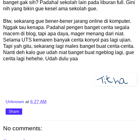
banget gak sih? Padahal sekolah lain pada liburan full. Gini
nih yang bikin gue kesel ama sekolah gue.
Btw, sekarang gue bener-bener jarang online di komputer.
Nggak tau kenapa. Padahal pengen banget cerita segala
macem di blog, tapi apa daya, mager menang dari niat.
Selama UTS kemaren banyak cerita konyol pas lagi ujian.
Tapi yah gitu, sekarang lagi males banget buat cerita-cerita.
Nanti deh kalo gue udah niat banget buat ngeblog lagi, gue
cerita lagi hehehe. Udah dulu yaa
Unknown
at
6:27 AM
Share
No comments: