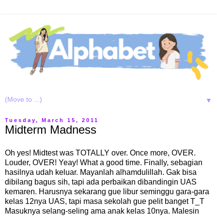
▼
Tuesday, March 15, 2011
Midterm Madness
Oh yes! Midtest was TOTALLY over. Once more, OVER.
Louder, OVER! Yeay! What a good time. Finally, sebagian
hasilnya udah keluar. Mayanlah alhamdulillah. Gak bisa
dibilang bagus sih, tapi ada perbaikan dibandingin UAS
kemaren. Harusnya sekarang gue libur seminggu gara-gara
kelas 12nya UAS, tapi masa sekolah gue pelit banget T_T
Masuknya selang-seling ama anak kelas 10nya. Malesin