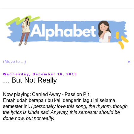
▼
Wednesday, December 16, 2015
... But Not Really
Now playing: Carried Away - Passion Pit
Entah udah berapa ribu kali dengerin lagu ini selama
semester ini.
I personally love this song, the rhythm, though
the lyrics is kinda sad. Anyway, this semester should be
done now, but not really.