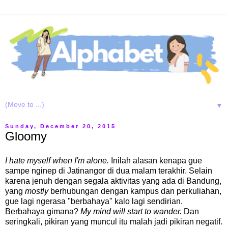
▼
Sunday, December 20, 2015
Gloomy
I hate myself when I'm alone.
Inilah alasan kenapa gue
sampe nginep di Jatinangor di dua malam terakhir. Selain
karena jenuh dengan segala aktivitas yang ada di Bandung,
yang
mostly
berhubungan dengan kampus dan perkuliahan,
gue lagi ngerasa "berbahaya" kalo lagi sendirian.
Berbahaya gimana?
My mind will start to wander.
Dan
seringkali, pikiran yang muncul itu malah jadi pikiran negatif.